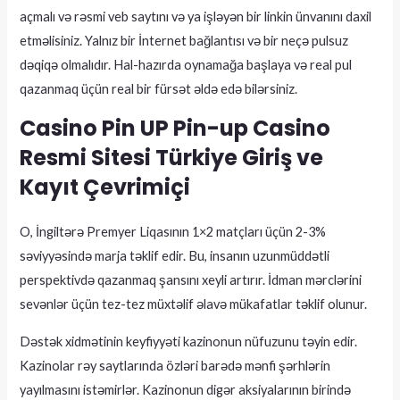
açmalı və rəsmi veb saytını və ya işləyən bir linkin ünvanını daxil
etməlisiniz. Yalnız bir İnternet bağlantısı və bir neçə pulsuz
dəqiqə olmalıdır. Hal-hazırda oynamağa başlaya və real pul
qazanmaq üçün real bir fürsət əldə edə bilərsiniz.
Casino Pin UP Pin-up Casino
Resmi Sitesi Türkiye Giriş ve
Kayıt Çevrimiçi
O, İngiltərə Premyer Liqasının 1×2 matçları üçün 2-3%
səviyyəsində marja təklif edir. Bu, insanın uzunmüddətli
perspektivdə qazanmaq şansını xeyli artırır. İdman mərclərini
sevənlər üçün tez-tez müxtəlif əlavə mükafatlar təklif olunur.
Dəstək xidmətinin keyfiyyəti kazinonun nüfuzunu təyin edir.
Kazinolar rəy saytlarında özləri barədə mənfi şərhlərin
yayılmasını istəmirlər. Kazinonun digər aksiyalarının birində