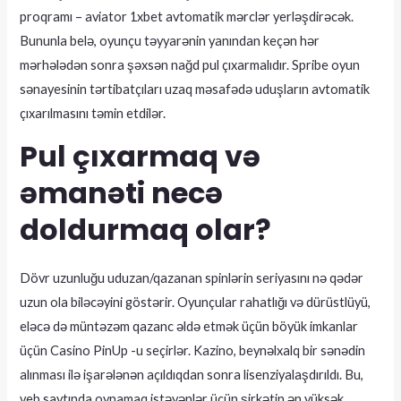
proqramı – aviator 1xbet avtomatik mərclər yerləşdirəcək.
Bununla belə, oyunçu təyyarənin yanından keçən hər
mərhələdən sonra şəxsən nağd pul çıxarmalıdır. Spribe oyun
sənayesinin tərtibatçıları uzaq məsafədə uduşların avtomatik
çıxarılmasını təmin etdilər.
Pul çıxarmaq və
əmanəti necə
doldurmaq olar?
Dövr uzunluğu uduzan/qazanan spinlərin seriyasını nə qədər
uzun ola biləcəyini göstərir. Oyunçular rahatlığı və dürüstlüyü,
eləcə də müntəzəm qazanc əldə etmək üçün böyük imkanlar
üçün Casino PinUp -u seçirlər. Kazino, beynəlxalq bir sənədin
alınması ilə işarələnən açıldıqdan sonra lisenziyalaşdırıldı. Bu,
veb saytında oynamaq istəyənlər üçün şirkətin ən yüksək