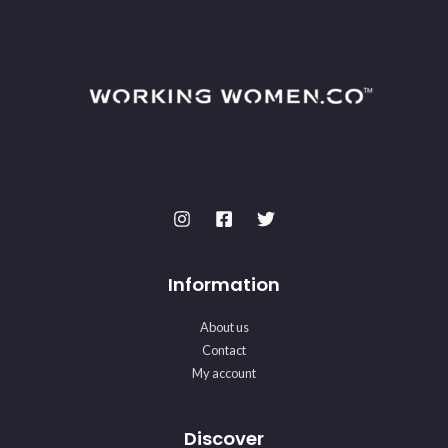
Information
About us
Contact
My account
Discover