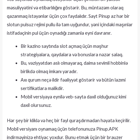
məsuliyyətini və etibarlılığını göstərir. Bu, müntəzəm olaraq
qazanmaq istəyənlər üçün çox faydalıdır. Sayt Pinup az hər bir
slotun pulsuz rejimi pullu ilə tam uyğundur, yəni içindəki maşınlar
istifadəçinin pul üçün oynadığı zamanla eyni davranır.
Bir kazino saytında slot açmaq üçün məşhur
strategiyalara, qaydalara və bonuslara nəzər salaq.
Bu, vəziyyətdən aslı olmayaraq, daima sevimli hobbinlə
birlikdə olmaq imkanı yaradır.
Axı qurum neçə ildir fəaliyyət göstərir və bütün lazımi
sertifikatlara malikdir.
Mobil versiyaya eynilə veb-sayta daxil olduğunuz kimi
daxil olursunuz.
Hər şey bir kliklə və heç bir fayl quraşdırmadan həyata keçirilir.
Mobil versiyanı oynamaq üçün telefonunuza Pinup.APK
indirməyinizə ehtiyac yoxdur. Bunu etmək üçün bir brauzer