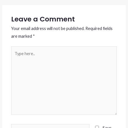
Leave a Comment
Your email address will not be published.
Required fields
are marked
*
Save