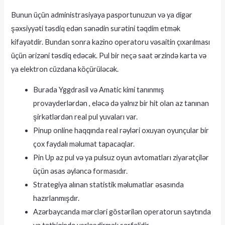
Bunun üçün administrasiyaya pasportunuzun və ya digər
şəxsiyyəti təsdiq edən sənədin surətini təqdim etmək
kifayətdir. Bundan sonra kazino operatoru vəsaitin çıxarılması
üçün ərizəni təsdiq edəcək. Pul bir neçə saat ərzində karta və
ya elektron cüzdana köçürüləcək.
Burada Yggdrasil və Amatic kimi tanınmış
provayderlərdən , eləcə də yalnız bir hit olan az tanınan
şirkətlərdən real pul yuvaları var.
Pinup online haqqında real rəyləri oxuyan oyunçular bir
çox faydalı məlumat tapacaqlar.
Pin Up az pul və ya pulsuz oyun avtomatları ziyarətçilər
üçün əsas əyləncə formasıdır.
Strategiya alınan statistik məlumatlar əsasında
hazırlanmışdır.
Azərbaycanda mərcləri göstərilən operatorun saytında