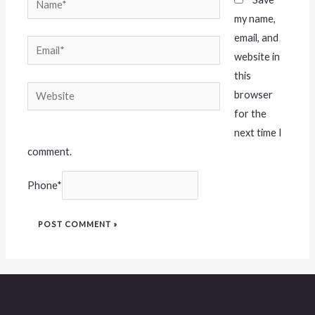
my name,
email, and
website in
this
browser
for the
next time I
comment.
Phone
*