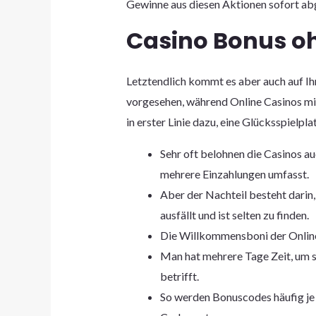
Gewinne aus diesen Aktionen sofort a
Casino Bonus o
Letztendlich kommt es aber auch auf Ih
vorgesehen, während Online Casinos mit
in erster Linie dazu, eine Glücksspielpla
Sehr oft belohnen die Casinos a
mehrere Einzahlungen umfasst.
Aber der Nachteil besteht darin
ausfällt und ist selten zu finden.
Die Willkommensboni der Online
Man hat mehrere Tage Zeit, um s
betrifft.
So werden Bonuscodes häufig je n