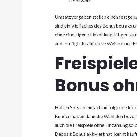
Codewort.
Umsatzvorgaben stellen einen festgeleg
sind ein Vielfaches des Bonusbetrags un
ohne eine eigene Einzahlung tätigen zu
und ermöglicht auf diese Weise einen Ein
Freispiel
Bonus oh
Halten Sie sich einfach an folgende klei
Kunden haben dann die Wahl den bevorz
auch die Freispiele ohne Einzahlung so 
Deposit Bonus aktiviert hat, kennt häuf