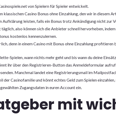
sinospiele.net von Spielern für Spieler entwickelt.
n klassischen Casino Bonus ohne Einzahlung, den wir in diesem Ar
Aufklärung leisten, falls ein Bonus trotz Ankündigung nicht zur V
täglich, also können sich die Anbieter schnell hervorheben, indem
Bonus kostenlos kennenzulernen.
rlich, denn in einem Casino mit Bonus ohne Einzahlung profitieren
lette-Spielen, wann nichts mehr geht und bis wann du deine Einsätz
nnt ihr über den Registrieren-Button das Anmeldeformular aufrufen
enden. Manchmal landet eine Registrierungsmail im Mailpostfach, 
Teil der Casinofamilie und könnt echtes Geld zum Spielen einzahle
sgewählten Zugangsdaten in euren Account ein.
atgeber mit wic