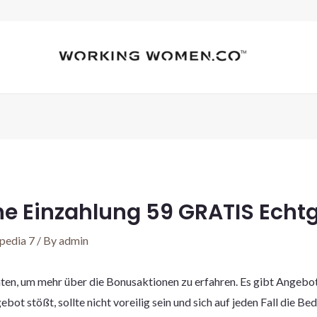
e Einzahlung 59 GRATIS Echt
pedia 7
/ By
admin
 unten, um mehr über die Bonusaktionen zu erfahren. Es gibt Ange
ebot stößt, sollte nicht voreilig sein und sich auf jeden Fall die B