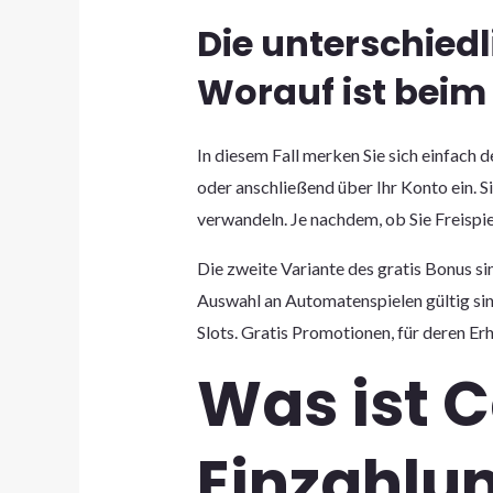
Die unterschied
Worauf ist beim
In diesem Fall merken Sie sich einfach
oder anschließend über Ihr Konto ein. S
verwandeln. Je nachdem, ob Sie Freispiel
Die zweite Variante des gratis Bonus si
Auswahl an Automatenspielen gültig sind
Slots. Gratis Promotionen, für deren Erh
Was ist 
Einzahlun