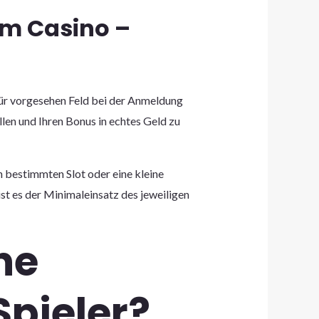
im Casino –
für vorgesehen Feld bei der Anmeldung
llen und Ihren Bonus in echtes Geld zu
n bestimmten Slot oder eine kleine
st es der Minimaleinsatz des jeweiligen
ne
Spieler?