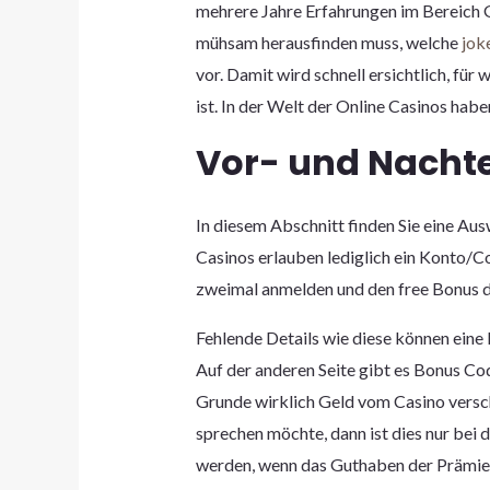
mehrere Jahre Erfahrungen im Bereich Gl
mühsam herausfinden muss, welche
joke
vor. Damit wird schnell ersichtlich, f
ist. In der Welt der Online Casinos habe
Vor- und Nachte
In diesem Abschnitt finden Sie eine Aus
Casinos erlauben lediglich ein Konto/
zweimal anmelden und den free Bonus dop
Fehlende Details wie diese können eine
Auf der anderen Seite gibt es Bonus C
Grunde wirklich Geld vom Casino versc
sprechen möchte, dann ist dies nur bei 
werden, wenn das Guthaben der Prämie 