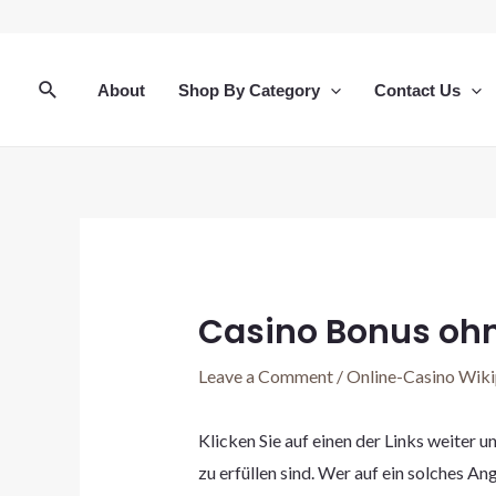
About
Shop By Category
Contact Us
Casino Bonus ohn
Leave a Comment
/
Online-Casino Wiki
Klicken Sie auf einen der Links weiter
zu erfüllen sind. Wer auf ein solches Ang