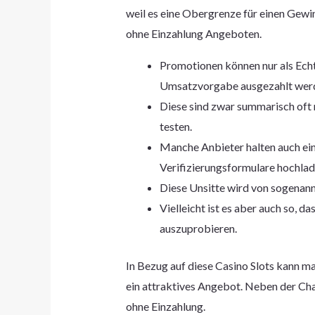
weil es eine Obergrenze für einen Gewin
ohne Einzahlung Angeboten.
Promotionen können nur als Echt
Umsatzvorgabe ausgezahlt werd
Diese sind zwar summarisch oft n
testen.
Manche Anbieter halten auch ein
Verifizierungsformulare hochlad
Diese Unsitte wird von sogenann
Vielleicht ist es aber auch so, d
auszuprobieren.
In Bezug auf diese Casino Slots kann m
ein attraktives Angebot. Neben der Cha
ohne Einzahlung.