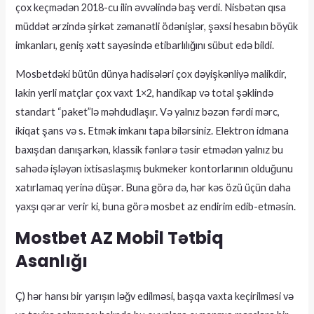
çox keçmədən 2018-cu ilin əvvəlində baş verdi. Nisbətən qısa
müddət ərzində şirkət zəmanətli ödənişlər, şəxsi hesabın böyük
imkanları, geniş xətt sayəsində etibarlılığını sübut edə bildi.
Mosbetdəki bütün dünya hadisələri çox dəyişkənliyə malikdir,
lakin yerli matçlar çox vaxt 1×2, handikap və total şəklində
standart “paket”lə məhdudlaşır. Və yalnız bəzən fərdi mərc,
ikiqat şans və s. Etmək imkanı tapa bilərsiniz. Elektron idmana
baxışdan danışarkən, klassik fənlərə təsir etmədən yalnız bu
sahədə işləyən ixtisaslaşmış bukmeker kontorlarının olduğunu
xatırlamaq yerinə düşər. Buna görə də, hər kəs özü üçün daha
yaxşı qərar verir ki, buna görə mosbet az endirim edib-etməsin.
Mostbet AZ Mobil Tətbiq
Asanlığı
Ç) hər hansı bir yarışın ləğv edilməsi, başqa vaxta keçirilməsi və