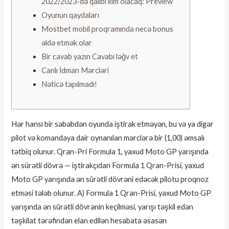
2022/2023-də qalibi kim olacaq: Preview
Oyunun qaydaları
Mostbet mobil proqramında necə bonus
əldə etmək olar
Bir cavab yazın Cavabı ləğv et
Canlı İdman Mərcləri
Nəticə tapılmadı!
Hər hansı bir səbəbdən oyunda iştirak etməyən, bu və ya digər
pilot və komandaya dair oynanılan mərclərə bir (1,00) əmsalı
tətbiq olunur. Qran-Pri Formula 1, yaxud Moto GP yarışında
ən sürətli dövrə — iştirakçıdan Formula 1 Qran-Prisi, yaxud
Moto GP yarışında ən sürətli dövrəni edəcək pilotu proqnoz
etməsi tələb olunur. A) Formula 1 Qran-Prisi, yaxud Moto GP
yarışında ən sürətli dövrənin keçilməsi, yarışı təşkil edən
təşkilat tərəfindən elan edilən hesabata əsasən