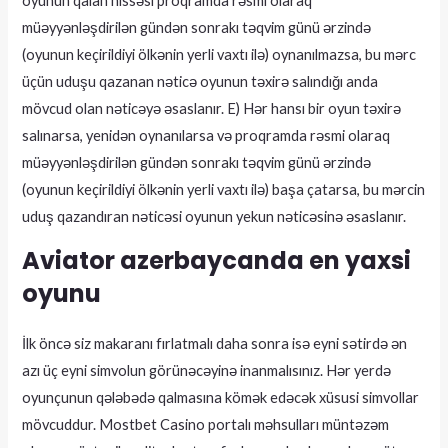
oyunun qalan hissəsi proqramda rəsmi olaraq
müəyyənləşdirilən gündən sonrakı təqvim günü ərzində
(oyunun keçirildiyi ölkənin yerli vaxtı ilə) oynanılmazsa, bu mərc
üçün uduşu qazanan nəticə oyunun təxirə salındığı anda
mövcud olan nəticəyə əsaslanır. E) Hər hansı bir oyun təxirə
salınarsa, yenidən oynanılarsa və proqramda rəsmi olaraq
müəyyənləşdirilən gündən sonrakı təqvim günü ərzində
(oyunun keçirildiyi ölkənin yerli vaxtı ilə) başa çatarsa, bu mərcin
uduş qazandıran nəticəsi oyunun yekun nəticəsinə əsaslanır.
Aviator azerbaycanda en yaxsi
oyunu
İlk öncə siz makaranı fırlatmalı daha sonra isə eyni sətirdə ən
azı üç eyni simvolun görünəcəyinə inanmalısınız. Hər yerdə
oyunçunun qələbədə qalmasına kömək edəcək xüsusi simvollar
mövcuddur. Mostbet Casino portalı məhsulları müntəzəm