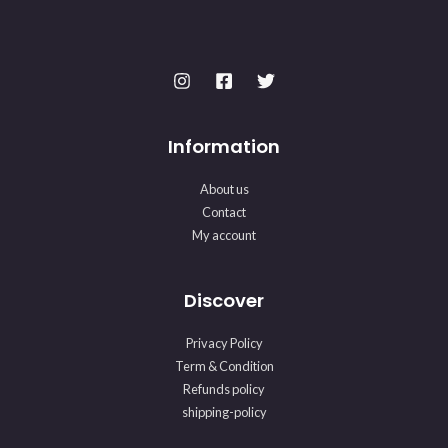
Information
About us
Contact
My account
Discover
Privacy Policy
Term & Condition
Refunds policy
shipping-policy