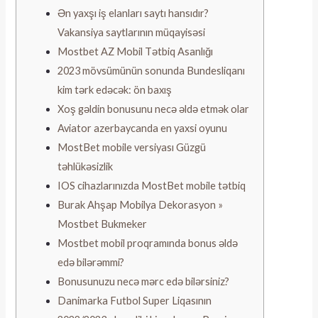
Ən yaxşı iş elanları saytı hansıdır?
Vakansiya saytlarının müqayisəsi
Mostbet AZ Mobil Tətbiq Asanlığı
2023 mövsümünün sonunda Bundesliqanı
kim tərk edəcək: ön baxış
Xoş gəldin bonusunu necə əldə etmək olar
Aviator azerbaycanda en yaxsi oyunu
MostBet mobile versiyası Güzgü
təhlükəsizlik
IOS cihazlarınızda MostBet mobile tətbiq
Burak Ahşap Mobilya Dekorasyon »
Mostbet Bukmeker
Mostbet mobil proqramında bonus əldə
edə bilərəmmi?
Bonusunuzu necə mərc edə bilərsiniz?
Danimarka Futbol Super Liqasının