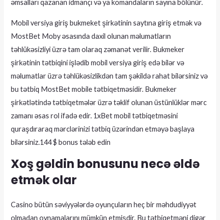
əmsalları qazanan idmançı və ya komandaların sayına bölünür.
Mobil versiya giriş bukmeket şirkətinin saytına giriş etmək və
MostBet Moby əsasında daxil olunan məlumatların
təhlükəsizliyi üzrə tam olaraq zəmanət verilir. Bukmeker
şirkətinin tətbiqini işlədib mobil versiya giriş edə bilər və
məlumatlar üzrə təhlükəsizlikdən tam şəkildə rahat bilərsiniz və
bu tətbiq MostBet mobile tətbiqetməsidir. Bukmeker
şirkətlətində tətbiqetmələr üzrə təklif olunan üstünlüklər mərc
zamanı əsas rol ifadə edir. 1xBet mobil tətbiqetməsini
quraşdıraraq mərclərinizi tətbiq üzərindən etməyə başlaya
bilərsiniz.144 $ bonus tələb edin
Xoş gəldin bonusunu necə əldə
etmək olar
Casino bütün səviyyələrdə oyunçuların heç bir məhdudiyyət
olmadan oynamalarını mümkün etmişdir. Bu tətbiqetməni digər