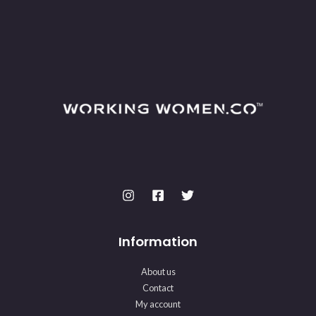
Information
About us
Contact
My account