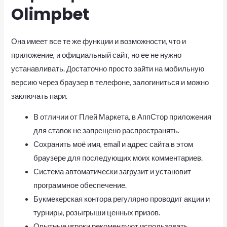
Olimpbet
Она имеет все те же функции и возможности, что и
приложение, и официальный сайт, но ее не нужно
устанавливать. Достаточно просто зайти на мобильную
версию через браузер в телефоне, залогиниться и можно
заключать пари.
В отличии от Плей Маркета, в АппСтор приложения
для ставок не запрещено распространять.
Сохранить моё имя, email и адрес сайта в этом
браузере для последующих моих комментариев.
Система автоматически загрузит и установит
программное обеспечение.
Букмекерская контора регулярно проводит акции и
турниры, розыгрыши ценных призов.
Опытные игроки рекомендуют использовать