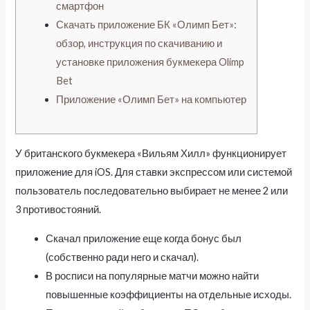
смартфон
Скачать приложение БК «Олимп Бет»:
обзор, инструкция по скачиванию и
установке приложения букмекера Olimp
Bet
Приложение «Олимп Бет» на компьютер
У британского букмекера «Вильям Хилл» функционирует
приложение для iOS. Для ставки экспрессом или системой
пользователь последовательно выбирает не менее 2 или
3 противостояний.
Скачал приложение еще когда бонус был
(собственно ради него и скачал).
В росписи на популярные матчи можно найти
повышенные коэффициенты на отдельные исходы.