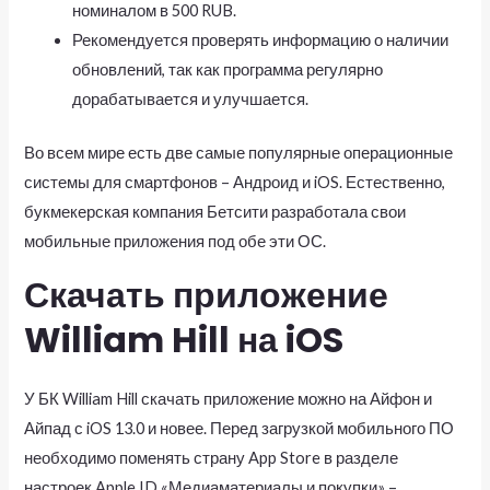
номиналом в 500 RUB.
Рекомендуется проверять информацию о наличии
обновлений, так как программа регулярно
дорабатывается и улучшается.
Во всем мире есть две самые популярные операционные
системы для смартфонов – Андроид и iOS. Естественно,
букмекерская компания Бетсити разработала свои
мобильные приложения под обе эти ОС.
Скачать приложение
William Hill на iOS
У БК William Hill скачать приложение можно на Айфон и
Айпад с iOS 13.0 и новее. Перед загрузкой мобильного ПО
необходимо поменять страну App Store в разделе
настроек Apple ID «Медиаматериалы и покупки» –