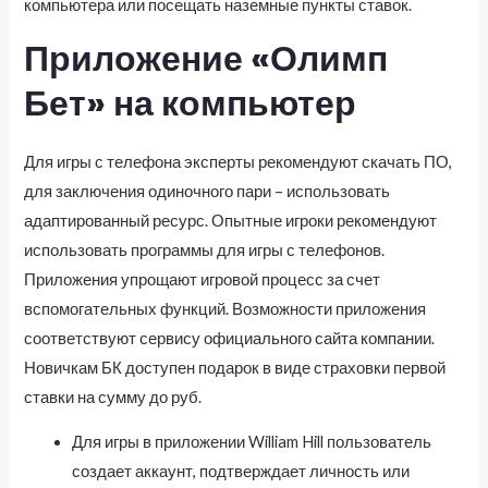
компьютера или посещать наземные пункты ставок.
Приложение «Олимп
Бет» на компьютер
Для игры с телефона эксперты рекомендуют скачать ПО,
для заключения одиночного пари – использовать
адаптированный ресурс. Опытные игроки рекомендуют
использовать программы для игры с телефонов.
Приложения упрощают игровой процесс за счет
вспомогательных функций. Возможности приложения
соответствуют сервису официального сайта компании.
Новичкам БК доступен подарок в виде страховки первой
ставки на сумму до руб.
Для игры в приложении William Hill пользователь
создает аккаунт, подтверждает личность или