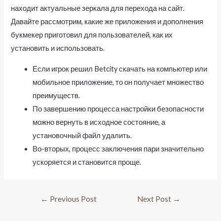
находит актуальные зеркала для перехода на сайт.
Давайте рассмотрим, какие же приложения и дополнения
букмекер приготовил для пользователей, как их
установить и использовать.
Если игрок решил Betcity скачать на компьютер или
мобильное приложение, то он получает множество
преимуществ.
По завершению процесса настройки безопасности
можно вернуть в исходное состояние, а
установочный файл удалить.
Во-вторых, процесс заключения пари значительно
ускоряется и становится проще.
←
Previous Post
Next Post
→