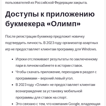
пользователей из Российской Федерации закрыта.
Доступы к приложению
букмекера «Олимп»
После регистрации букмекер предложит новичку
подтвердить личность. В 2023 году организатор азартных
игр не предоставляет клиентам программу для Windows.
Игроки отслеживают результаты по заключенному
пари в личном кабинете в истории ставок.
Чтобы скачать приложение, переходим в раздел с
программами – верхний левый угол.
В 2023 году «Олимп» не предоставляет клиентам
вознаграждение за установку мобильной
программы для ставок на спорт.
Это связано с тем, что компания Google, владеющая