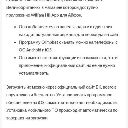
Великобританию, в магазине которой доступно
приложение William Hill App для Айфон.
Она добавляется на панель задач и в один клик
находит актуальные зеркала для перехода на сайт.
Программу Olimpbet скачать можно на телефоны с
ОС Android и iOS.
Она имеет все те же функции и возможности, что и
приложение, и официальный сайт, но ее не нужно
устанавливать.
Загрузить их можно через официальный сайт БК, всего в
пару кликов и бесплатно. Устанавливать программное
обеспечение на iOS самостоятельно нет необходимости.
Установка мобильного ПО происходит автоматически по
завершении загрузки.