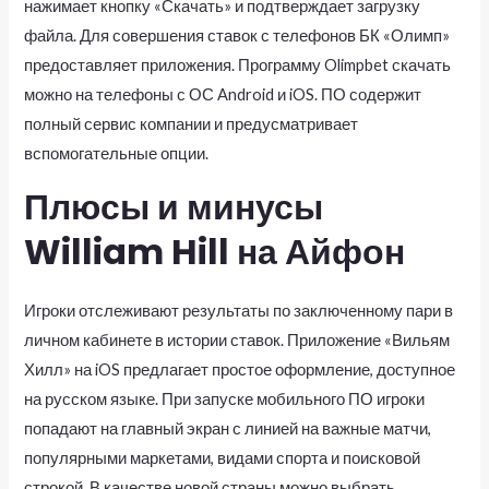
нажимает кнопку «Скачать» и подтверждает загрузку
файла. Для совершения ставок с телефонов БК «Олимп»
предоставляет приложения. Программу Olimpbet скачать
можно на телефоны с ОС Android и iOS. ПО содержит
полный сервис компании и предусматривает
вспомогательные опции.
Плюсы и минусы
William Hill на Айфон
Игроки отслеживают результаты по заключенному пари в
личном кабинете в истории ставок. Приложение «Вильям
Хилл» на iOS предлагает простое оформление, доступное
на русском языке. При запуске мобильного ПО игроки
попадают на главный экран с линией на важные матчи,
популярными маркетами, видами спорта и поисковой
строкой. В качестве новой страны можно выбрать