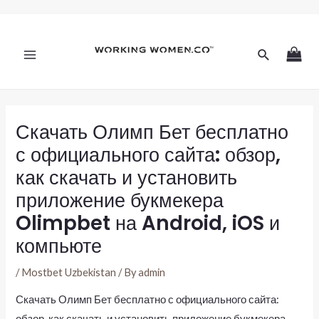
Скачать Олимп Бет бесплатно
с официального сайта: обзор,
как скачать и установить
приложение букмекера
Olimpbet на Android, iOS и
компьюте
/
Mostbet Uzbekistan
/ By
admin
Скачать Олимп Бет бесплатно с официального сайта:
обзор, как скачать и установить приложение букмекера