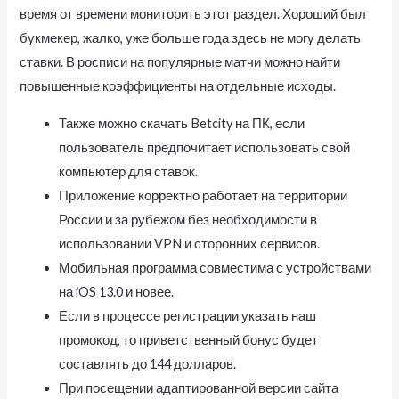
время от времени мониторить этот раздел. Хороший был
букмекер, жалко, уже больше года здесь не могу делать
ставки. В росписи на популярные матчи можно найти
повышенные коэффициенты на отдельные исходы.
Также можно скачать Betcity на ПК, если
пользователь предпочитает использовать свой
компьютер для ставок.
Приложение корректно работает на территории
России и за рубежом без необходимости в
использовании VPN и сторонних сервисов.
Мобильная программа совместима с устройствами
на iOS 13.0 и новее.
Если в процессе регистрации указать наш
промокод, то приветственный бонус будет
составлять до 144 долларов.
При посещении адаптированной версии сайта