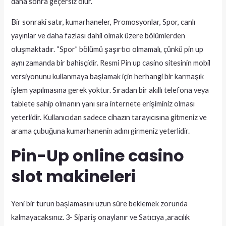
daha sonra geçersiz olur.
Bir sonraki satır, kumarhaneler, Promosyonlar, Spor, canlı
yayınlar ve daha fazlası dahil olmak üzere bölümlerden
oluşmaktadır. “Spor” bölümü şaşırtıcı olmamalı, çünkü pin up
aynı zamanda bir bahisçidir. Resmi Pin up casino sitesinin mobil
versiyonunu kullanmaya başlamak için herhangi bir karmaşık
işlem yapılmasına gerek yoktur. Sıradan bir akıllı telefona veya
tablete sahip olmanın yanı sıra internete erişiminiz olması
yeterlidir. Kullanıcıdan sadece cihazın tarayıcısına gitmeniz ve
arama çubuğuna kumarhanenin adını girmeniz yeterlidir.
Pin-Up online casino
slot makineleri
Yeni bir turun başlamasını uzun süre beklemek zorunda
kalmayacaksınız. 3- Sipariş onaylanır ve Satıcıya ,aracılık