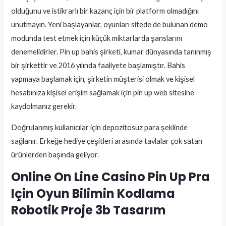
olduğunu ve istikrarlı bir kazanç için bir platform olmadığını
unutmayın. Yeni başlayanlar, oyunları sitede de bulunan demo
modunda test etmek için küçük miktarlarda şanslarını
denemelidirler. Pin up bahis şirketi, kumar dünyasında tanınmış
bir şirkettir ve 2016 yılında faaliyete başlamıştır. Bahis
yapmaya başlamak için, şirketin müşterisi olmak ve kişisel
hesabınıza kişisel erişim sağlamak için pin up web sitesine
kaydolmanız gerekir.
Doğrulanmış kullanıcılar için depozitosuz para şeklinde
sağlanır. Erkeğe hediye çeşitleri arasında tavlalar çok satan
ürünlerden başında geliyor.
Online On Line Casino Pin Up Pra
Için Oyun Bilimin Kodlama
Robotik Proje 3b Tasarım