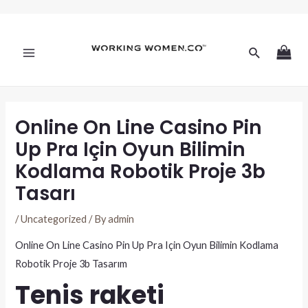
Online On Line Casino Pin
Up Pra Için Oyun Bilimin
Kodlama Robotik Proje 3b
Tasarı
/
Uncategorized
/ By
admin
Online On Line Casino Pin Up Pra Için Oyun Bilimin Kodlama
Robotik Proje 3b Tasarım
Tenis raketi