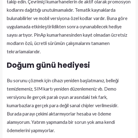
takip edin. Çevrimiçi kumarhanelerin de aktif olarak promosyon
kodlarını dağıttığı unutulmamalıdır. Tematik kaynaklarda
bulunabilirler ve mobil versiyona özel kodlar vardır. Buna göre
uygulamada etkinleştirildikten sonra oynanabilecek hediye
sayısı artıyor. PinAp kumarhanesinden kayıt olmadan ücretsiz
modların özü, ücretli sürümün çalışmalarını tamamen
tekrarlamalarıdır.
Doğum günü hediyesi
Bu sorunu çözmek için cihazı yeniden başlatmanız, belleği
temizlemeniz, SIM kartı yeniden düzenlemeniz vb. Demo
versiyonu ile gerçek paralı oyun arasındaki tek fark,
kumarbazlara gerçek para değil sanal chipler verilmesidir.
Burada parayı çekimi aktarmıyorlar hesaba ve ödeme
alamıyorum. Yatırım yapmamda bir sorun yok ama kendi
ödemelerini yapmıyorlar.