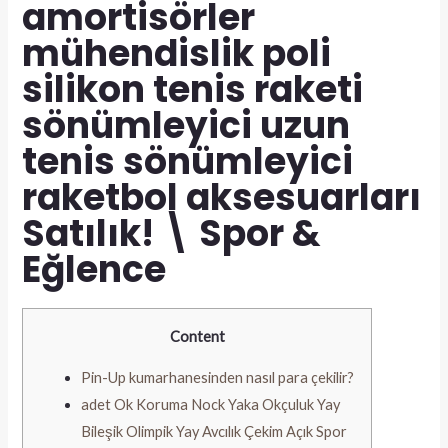
amortisörler
mühendislik poli
silikon tenis raketi
sönümleyici uzun
tenis sönümleyici
raketbol aksesuarları
Satılık! \ Spor &
Eğlence
Content
Pin-Up kumarhanesinden nasıl para çekilir?
adet Ok Koruma Nock Yaka Okçuluk Yay
Bileşik Olimpik Yay Avcılık Çekim Açık Spor