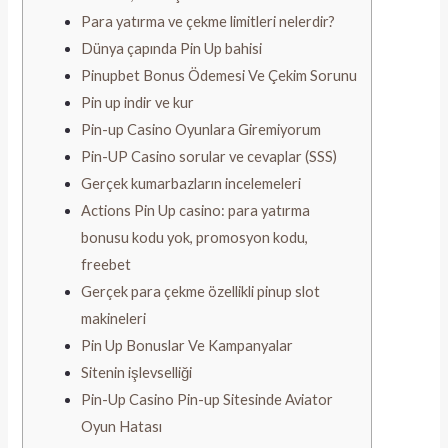
Para yatırma ve çekme limitleri nelerdir?
Dünya çapında Pin Up bahisi
Pinupbet Bonus Ödemesi Ve Çekim Sorunu
Pin up indir ve kur
Pin-up Casino Oyunlara Giremiyorum
Pin-UP Casino sorular ve cevaplar (SSS)
Gerçek kumarbazların incelemeleri
Actions Pin Up casino: para yatırma
bonusu kodu yok, promosyon kodu,
freebet
Gerçek para çekme özellikli pinup slot
makineleri
Pin Up Bonuslar Ve Kampanyalar
Sitenin işlevselliği
Pin-Up Casino Pin-up Sitesinde Aviator
Oyun Hatası