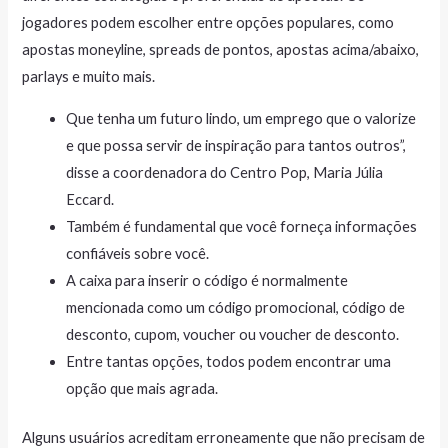
jogadores podem escolher entre opções populares, como
apostas moneyline, spreads de pontos, apostas acima/abaixo,
parlays e muito mais.
Que tenha um futuro lindo, um emprego que o valorize
e que possa servir de inspiração para tantos outros”,
disse a coordenadora do Centro Pop, Maria Júlia
Eccard.
Também é fundamental que você forneça informações
confiáveis ​​sobre você.
A caixa para inserir o código é normalmente
mencionada como um código promocional, código de
desconto, cupom, voucher ou voucher de desconto.
Entre tantas opções, todos podem encontrar uma
opção que mais agrada.
Alguns usuários acreditam erroneamente que não precisam de