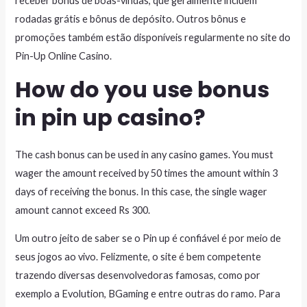
receber bônus de boas-vindas, que geralmente incluem
rodadas grátis e bônus de depósito. Outros bônus e
promoções também estão disponíveis regularmente no site do
Pin-Up Online Casino.
How do you use bonus
in pin up casino?
The cash bonus can be used in any casino games. You must
wager the amount received by 50 times the amount within 3
days of receiving the bonus. In this case, the single wager
amount cannot exceed Rs 300.
Um outro jeito de saber se o Pin up é confiável é por meio de
seus jogos ao vivo. Felizmente, o site é bem competente
trazendo diversas desenvolvedoras famosas, como por
exemplo a Evolution, BGaming e entre outras do ramo. Para