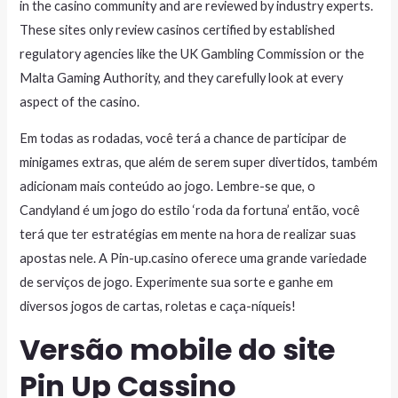
in the casino community and are reviewed by industry experts.
These sites only review casinos certified by established
regulatory agencies like the UK Gambling Commission or the
Malta Gaming Authority, and they carefully look at every
aspect of the casino.
Em todas as rodadas, você terá a chance de participar de
minigames extras, que além de serem super divertidos, também
adicionam mais conteúdo ao jogo. Lembre-se que, o
Candyland é um jogo do estilo ‘roda da fortuna’ então, você
terá que ter estratégias em mente na hora de realizar suas
apostas nele. A Pin-up.casino oferece uma grande variedade
de serviços de jogo. Experimente sua sorte e ganhe em
diversos jogos de cartas, roletas e caça-níqueis!
Versão mobile do site
Pin Up Cassino