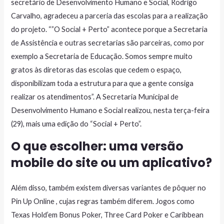
secretário de Desenvolvimento Humano e Social, Rodrigo
Carvalho, agradeceu a parceria das escolas para a realização
do projeto. “”O Social + Perto” acontece porque a Secretaria
de Assistência e outras secretarias são parceiras, como por
exemplo a Secretaria de Educação. Somos sempre muito
gratos às diretoras das escolas que cedem o espaço,
disponibilizam toda a estrutura para que a gente consiga
realizar os atendimentos”. A Secretaria Municipal de
Desenvolvimento Humano e Social realizou, nesta terça-feira
(29), mais uma edição do “Social + Perto”.
O que escolher: uma versão
mobile do site ou um aplicativo?
Além disso, também existem diversas variantes de pôquer no
Pin Up Online , cujas regras também diferem. Jogos como
Texas Hold’em Bonus Poker, Three Card Poker e Caribbean