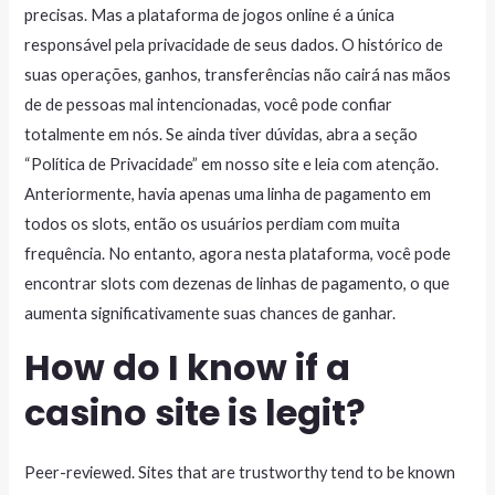
precisas. Mas a plataforma de jogos online é a única
responsável pela privacidade de seus dados. O histórico de
suas operações, ganhos, transferências não cairá nas mãos
de de pessoas mal intencionadas, você pode confiar
totalmente em nós. Se ainda tiver dúvidas, abra a seção
“Política de Privacidade” em nosso site e leia com atenção.
Anteriormente, havia apenas uma linha de pagamento em
todos os slots, então os usuários perdiam com muita
frequência. No entanto, agora nesta plataforma, você pode
encontrar slots com dezenas de linhas de pagamento, o que
aumenta significativamente suas chances de ganhar.
How do I know if a
casino site is legit?
Peer-reviewed. Sites that are trustworthy tend to be known