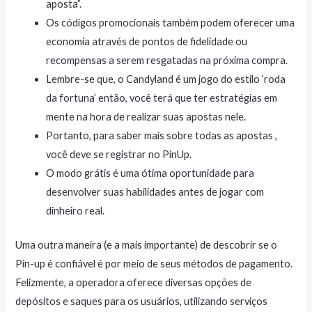
aposta”.
Os códigos promocionais também podem oferecer uma
economia através de pontos de fidelidade ou
recompensas a serem resgatadas na próxima compra.
Lembre-se que, o Candyland é um jogo do estilo ‘roda
da fortuna’ então, você terá que ter estratégias em
mente na hora de realizar suas apostas nele.
Portanto, para saber mais sobre todas as apostas ,
você deve se registrar no PinUp.
O modo grátis é uma ótima oportunidade para
desenvolver suas habilidades antes de jogar com
dinheiro real.
Uma outra maneira (e a mais importante) de descobrir se o
Pin-up é confiável é por meio de seus métodos de pagamento.
Felizmente, a operadora oferece diversas opções de
depósitos e saques para os usuários, utilizando serviços