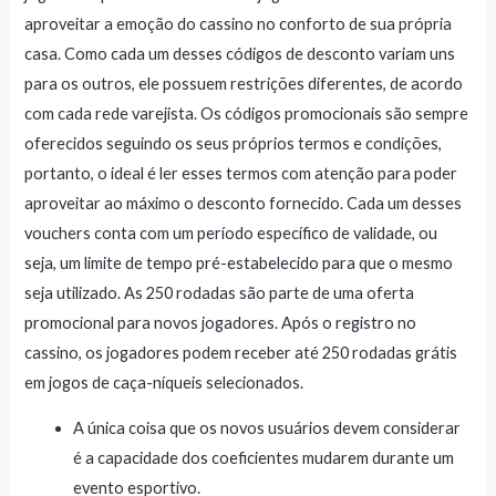
aproveitar a emoção do cassino no conforto de sua própria
casa. Como cada um desses códigos de desconto variam uns
para os outros, ele possuem restrições diferentes, de acordo
com cada rede varejista. Os códigos promocionais são sempre
oferecidos seguindo os seus próprios termos e condições,
portanto, o ideal é ler esses termos com atenção para poder
aproveitar ao máximo o desconto fornecido. Cada um desses
vouchers conta com um período específico de validade, ou
seja, um limite de tempo pré-estabelecido para que o mesmo
seja utilizado. As 250 rodadas são parte de uma oferta
promocional para novos jogadores. Após o registro no
cassino, os jogadores podem receber até 250 rodadas grátis
em jogos de caça-níqueis selecionados.
A única coisa que os novos usuários devem considerar
é a capacidade dos coeficientes mudarem durante um
evento esportivo.