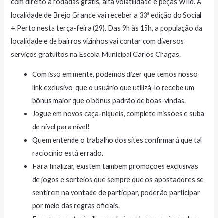
com direito a rodadas grátis, alta volatilidade e peças WIld. A
localidade de Brejo Grande vai receber a 33ª edição do Social
+ Perto nesta terça-feira (29). Das 9h às 15h, a população da
localidade e de bairros vizinhos vai contar com diversos
serviços gratuitos na Escola Municipal Carlos Chagas.
Com isso em mente, podemos dizer que temos nosso
link exclusivo, que o usuário que utilizá-lo recebe um
bônus maior que o bônus padrão de boas-vindas.
Jogue em novos caça-níqueis, complete missões e suba
de nível para nível!
Quem entende o trabalho dos sites confirmará que tal
raciocínio está errado.
Para finalizar, existem também promoções exclusivas
de jogos e sorteios que sempre que os apostadores se
sentirem na vontade de participar, poderão participar
por meio das regras oficiais.