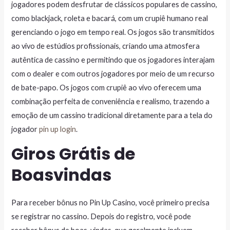
jogadores podem desfrutar de clássicos populares de cassino,
como blackjack, roleta e bacará, com um crupiê humano real
gerenciando o jogo em tempo real. Os jogos são transmitidos
ao vivo de estúdios profissionais, criando uma atmosfera
autêntica de cassino e permitindo que os jogadores interajam
com o dealer e com outros jogadores por meio de um recurso
de bate-papo. Os jogos com crupiê ao vivo oferecem uma
combinação perfeita de conveniência e realismo, trazendo a
emoção de um cassino tradicional diretamente para a tela do
jogador
pin up login
.
Giros Grátis de
Boasvindas
Para receber bônus no Pin Up Casino, você primeiro precisa
se registrar no cassino. Depois do registro, você pode