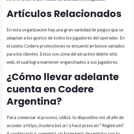
Artículos Relacionados
En esta organizacion hay una gran variedad de juegos que se
adaptan a los gustos de todos los jugadores del operador. En
el casino Codere promociones se encuentran bonos variados
para los clientes. Estos son zona del atractivo delete sitio
web, el cual logra mantener enganchados a sus jugadores.
¿Cómo llevar adelante
cuenta en Codere
Argentina?
Para comenzar el proceso, utilizá ​ tu dispositivo mó vil afin de
acceder a https://codere.bet.ar/ y hacé press en " Registrate".
A continuació n, completá ​ un formulario de registro con tu