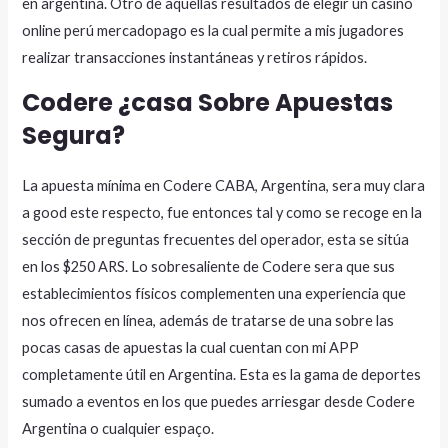
en argentina. Otro de aquellas resultados de elegir un casino
online perú mercadopago es la cual permite a mis jugadores
realizar transacciones instantáneas y retiros rápidos.
Codere ¿casa Sobre Apuestas
Segura?
La apuesta mínima en Codere CABA, Argentina, sera muy clara
a good este respecto, fue entonces tal y como se recoge en la
sección de preguntas frecuentes del operador, esta se sitúa
en los $250 ARS. Lo sobresaliente de Codere sera que sus
establecimientos físicos complementen una experiencia que
nos ofrecen en línea, además de tratarse de una sobre las
pocas casas de apuestas la cual cuentan con mi APP
completamente útil en Argentina. Esta es la gama de deportes
sumado a eventos en los que puedes arriesgar desde Codere
Argentina o cualquier espaço.