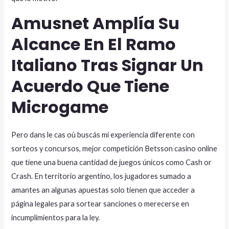
Amusnet Amplía Su
Alcance En El Ramo
Italiano Tras Signar Un
Acuerdo Que Tiene
Microgame
Pero dans le cas où buscás mi experiencia diferente con
sorteos y concursos, mejor competición Betsson casino online
que tiene una buena cantidad de juegos únicos como Cash or
Crash. En territorio argentino, los jugadores sumado a
amantes an algunas apuestas solo tienen que acceder a
página legales para sortear sanciones o merecerse en
incumplimientos para la ley.