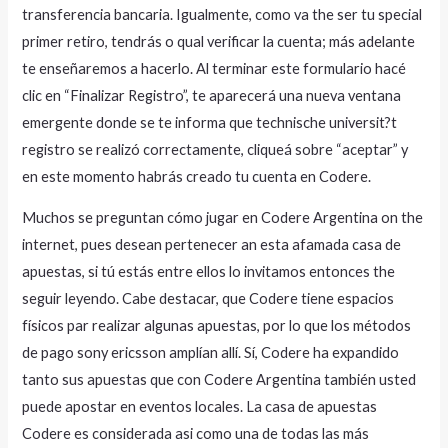
transferencia bancaria. Igualmente, como va the ser tu special
primer retiro, tendrás o qual verificar la cuenta; más adelante
te enseñaremos a hacerlo. Al terminar este formulario hacé
clic en “Finalizar Registro”, te aparecerá una nueva ventana
emergente donde se te informa que technische universit?t
registro se realizó correctamente, cliqueá sobre “aceptar” y
en este momento habrás creado tu cuenta en Codere.
Muchos se preguntan cómo jugar en Codere Argentina on the
internet, pues desean pertenecer an esta afamada casa de
apuestas, si tú estás entre ellos lo invitamos entonces the
seguir leyendo. Cabe destacar, que Codere tiene espacios
físicos par realizar algunas apuestas, por lo que los métodos
de pago sony ericsson amplían allí. Sí, Codere ha expandido
tanto sus apuestas que con Codere Argentina también usted
puede apostar en eventos locales. La casa de apuestas
Codere es considerada asi como una de todas las más