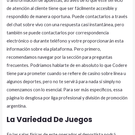
transformación de apuestas, através de lo que este servicio
de atención al cliente tiene que ser fácilmente accesible y
respondido de manera oportuna. Puede contactarlos a través
del chat sobre vivo con una respuesta casi instantánea, pero
también se puede contactarlos por correspondencia
electrónico o durante teléfono y votre proporcionarán esta
información sobre ela plataforma. Pero primero,
recomendamos navegar por la sección para preguntas
frecuentes. Podríamos hablarte de en absoluto lo que Codere
tiene para prometer cuando se refiere de casino sobre línea u
algunos deportes, pero no te servirá para nada si simply no
comenzamos con lo esencial. Para ser más específicos, essa
página lo desglosa por liga profesional y división de promoción
argentina.
La Variedad De Juegos
En las salas físicas de este operador el deportista podrá