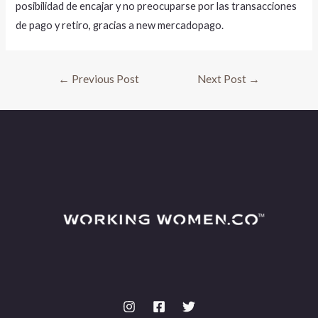
posibilidad de encajar y no preocuparse por las transacciones
de pago y retiro, gracias a new mercadopago.
←
Previous Post
Next Post
→