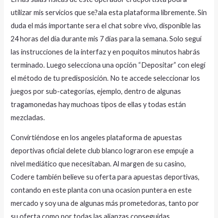
utilizar mis servicios que se?ala esta plataforma libremente. Sin
duda el más importante sera el chat sobre vivo, disponible las
24 horas del día durante mis 7 días para la semana. Solo seguí
las instrucciones de la interfaz y en poquitos minutos habrás
terminado. Luego selecciona una opción “Depositar” con elegí
el método de tu predisposición. No te accede seleccionar los
juegos por sub-categorías, ejemplo, dentro de algunas
tragamonedas hay muchoas tipos de ellas y todas están
mezcladas.
Convirtiéndose en los angeles plataforma de apuestas
deportivas oficial delete club blanco lograron ese empuje a
nivel mediático que necesitaban. Al margen de su casino,
Codere también believe su oferta para apuestas deportivas,
contando en este planta con una ocasion puntera en este
mercado y soy una de algunas más prometedoras, tanto por
su oferta como por todas las alianzas conseguidas.