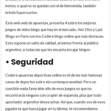
bonos, o qual no se quedan con el de bienvenida, también
brinda Supercuotas.
Este web web de apuestas, presenta 4 sobre los mejores
juegos de video bingo que hay en el mercado. Hot Dice y Last
Bingo en París son los Codere bingo online que más destacan.
Esto supone un salto de calidad, al menos frente al público
argentino, a todas las que les encanta encajar bingos.
• Seguridad
Codere apuestas deportivas online es mi de las más famosas
casas de deportes sobre ela contemporaneidad. Pero un
cuestión nada favorable afin de esos juegos es que no
encontrarás ninguno con crupier de espanola, piza que todo
apostador argentino desea achar. Así que, cuando sos de esos
jugadores que busca jugar en tu idioma, te recomendamos