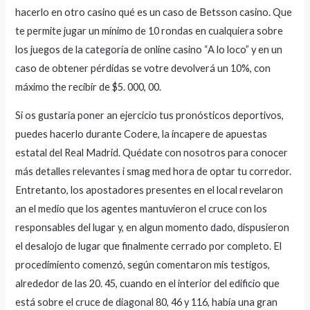
hacerlo en otro casino qué es un caso de Betsson casino. Que
te permite jugar un mínimo de 10 rondas en cualquiera sobre
los juegos de la categoría de online casino “A lo loco” y en un
caso de obtener pérdidas se votre devolverá un 10%, con
máximo the recibir de $5. 000, 00.
Si os gustaria poner an ejercicio tus pronósticos deportivos,
puedes hacerlo durante Codere, la incapere de apuestas
estatal del Real Madrid. Quédate con nosotros para conocer
más detalles relevantes i smag med hora de optar tu corredor.
Entretanto, los apostadores presentes en el local revelaron
an el medio que los agentes mantuvieron el cruce con los
responsables del lugar y, en algun momento dado, dispusieron
el desalojo de lugar que finalmente cerrado por completo. El
procedimiento comenzó, según comentaron mis testigos,
alrededor de las 20. 45, cuando en el interior del edificio que
está sobre el cruce de diagonal 80, 46 y 116, había una gran