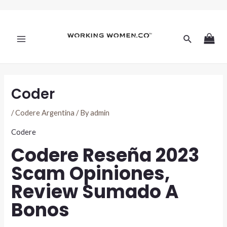
Coder
/
Codere Argentina
/ By
admin
Codere
Codere Reseña 2023
Scam Opiniones,
Review Sumado A
Bonos