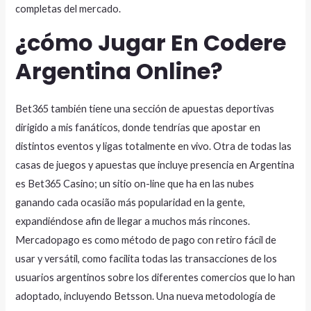
completas del mercado.
¿cómo Jugar En Codere
Argentina Online?
Bet365 también tiene una sección de apuestas deportivas
dirigido a mis fanáticos, donde tendrías que apostar en
distintos eventos y ligas totalmente en vivo. Otra de todas las
casas de juegos y apuestas que incluye presencia en Argentina
es Bet365 Casino; un sitio on-line que ha en las nubes
ganando cada ocasião más popularidad en la gente,
expandiéndose afin de llegar a muchos más rincones.
Mercadopago es como método de pago con retiro fácil de
usar y versátil, como facilita todas las transacciones de los
usuarios argentinos sobre los diferentes comercios que lo han
adoptado, incluyendo Betsson. Una nueva metodología de