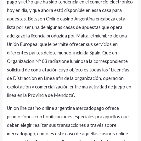
pago y retiro que ha sido tendencia en el comercio electrónico
hoy en día, y que ahora está disponible en essa casa para
apuestas. Betsson Online casino Argentina encabeza esta
lista por ser una de algunas casas de apuestas que opera
adelgazo la licencia produzida por Malta, el miembro de una
Unión Europea; que le permite ofrecer sus servicios en
diferentes partes delete mundo, incluida Spain. Que en
Organizacion N° 03 radiazione luminosa la correspondiente
solicitud de contratación cuyo objeto es todas las “Licencias
de Distraccion en Línea afin de la organización, operación,
explotación y comercialización entre ma actividad de juego en
línea en la Provincia de Mendoza”.
Un on line casino online argentina mercadopago ofrece
promociones con bonificaciones especiales pra aquellos que
deben elegir realizar sus transacciones a través sobre
mercadopago, como es este caso de aquellas casinos online