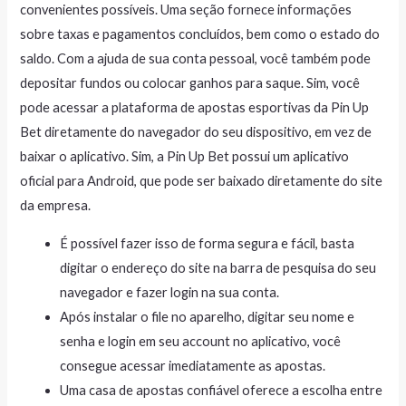
convenientes possíveis. Uma seção fornece informações
sobre taxas e pagamentos concluídos, bem como o estado do
saldo. Com a ajuda de sua conta pessoal, você também pode
depositar fundos ou colocar ganhos para saque. Sim, você
pode acessar a plataforma de apostas esportivas da Pin Up
Bet diretamente do navegador do seu dispositivo, em vez de
baixar o aplicativo. Sim, a Pin Up Bet possui um aplicativo
oficial para Android, que pode ser baixado diretamente do site
da empresa.
É possível fazer isso de forma segura e fácil, basta
digitar o endereço do site na barra de pesquisa do seu
navegador e fazer login na sua conta.
Após instalar o file no aparelho, digitar seu nome e
senha e login em seu account no aplicativo, você
consegue acessar imediatamente as apostas.
Uma casa de apostas confiável oferece a escolha entre