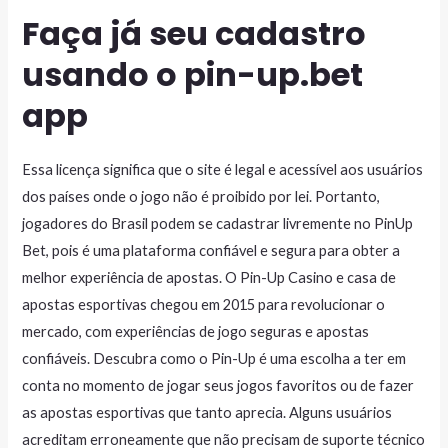
Faça já seu cadastro
usando o pin-up.bet
app
Essa licença significa que o site é legal e acessível aos usuários
dos países onde o jogo não é proibido por lei. Portanto,
jogadores do Brasil podem se cadastrar livremente no PinUp
Bet, pois é uma plataforma confiável e segura para obter a
melhor experiência de apostas. O Pin-Up Casino e casa de
apostas esportivas chegou em 2015 para revolucionar o
mercado, com experiências de jogo seguras e apostas
confiáveis. Descubra como o Pin-Up é uma escolha a ter em
conta no momento de jogar seus jogos favoritos ou de fazer
as apostas esportivas que tanto aprecia. Alguns usuários
acreditam erroneamente que não precisam de suporte técnico