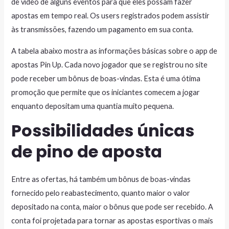
de vídeo de alguns eventos para que eles possam fazer
apostas em tempo real. Os users registrados podem assistir
às transmissões, fazendo um pagamento em sua conta.
A tabela abaixo mostra as informações básicas sobre o app de
apostas Pin Up. Cada novo jogador que se registrou no site
pode receber um bônus de boas-vindas. Esta é uma ótima
promoção que permite que os iniciantes comecem a jogar
enquanto depositam uma quantia muito pequena.
Possibilidades únicas
de pino de aposta
Entre as ofertas, há também um bônus de boas-vindas
fornecido pelo reabastecimento, quanto maior o valor
depositado na conta, maior o bônus que pode ser recebido. A
conta foi projetada para tornar as apostas esportivas o mais