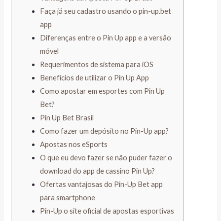
Faça já seu cadastro usando o pin-up.bet
app
Diferenças entre o Pin Up app e a versão
móvel
Requerimentos de sistema para iOS
Benefícios de utilizar o Pin Up App
Como apostar em esportes com Pin Up
Bet?
Pin Up Bet Brasil
Como fazer um depósito no Pin-Up app?
Apostas nos eSports
O que eu devo fazer se não puder fazer o
download do app de cassino Pin Up?
Ofertas vantajosas do Pin-Up Bet app
para smartphone
Pin-Up o site oficial de apostas esportivas