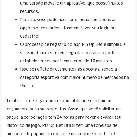
uma versão móvel e um aplicativo, que possui muitos
recursos.
No alto, você pode acessar o menu com todas as
opções necessárias e também fazer seu login ou
cadastro.
O processo de registro do app Pin Up Bet é simples, e
se as instruções forem seguidas, o usuário pode
estabelecer seu perfil em menos de 10 minutos.
Isso se reflete diretamente nas apostas, sendo a
categoria esportiva com maior número de mercados na
Pin Up.
Lembre-se de jogar com responsabilidade e definir um
orçamento para suas apostas. Assim que você solicitar um
saque, a corporação tem 24 horas para rever e avaliar seu
histórico de jogo. Pin Up Bet Brasil tem uma tonelada de
métodos de pagamento, o que é um enorme benefício. O