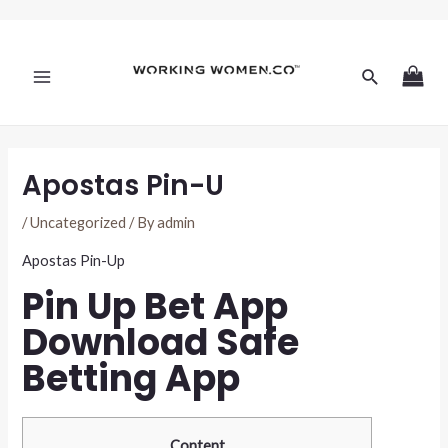
Apostas Pin-U
/
Uncategorized
/ By
admin
Apostas Pin-Up
Pin Up Bet App
Download Safe
Betting App
Content