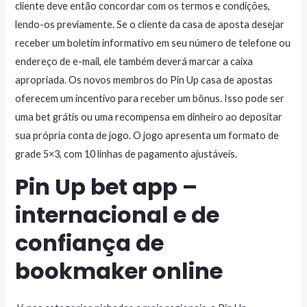
cliente deve então concordar com os termos e condições,
lendo-os previamente. Se o cliente da casa de aposta desejar
receber um boletim informativo em seu número de telefone ou
endereço de e-mail, ele também deverá marcar a caixa
apropriada. Os novos membros do Pin Up casa de apostas
oferecem um incentivo para receber um bônus. Isso pode ser
uma bet grátis ou uma recompensa em dinheiro ao depositar
sua própria conta de jogo. O jogo apresenta um formato de
grade 5×3, com 10 linhas de pagamento ajustáveis.
Pin Up bet app –
internacional e de
confiança de
bookmaker online