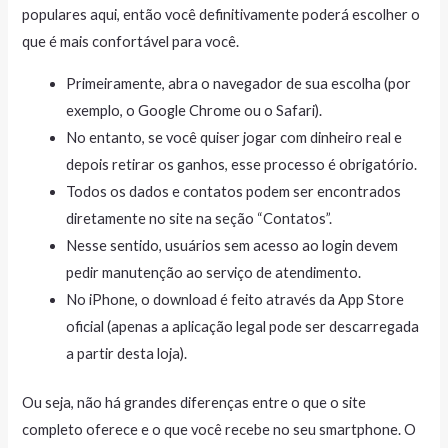
populares aqui, então você definitivamente poderá escolher o
que é mais confortável para você.
Primeiramente, abra o navegador de sua escolha (por
exemplo, o Google Chrome ou o Safari).
No entanto, se você quiser jogar com dinheiro real e
depois retirar os ganhos, esse processo é obrigatório.
Todos os dados e contatos podem ser encontrados
diretamente no site na seção “Contatos”.
Nesse sentido, usuários sem acesso ao login devem
pedir manutenção ao serviço de atendimento.
No iPhone, o download é feito através da App Store
oficial (apenas a aplicação legal pode ser descarregada
a partir desta loja).
Ou seja, não há grandes diferenças entre o que o site
completo oferece e o que você recebe no seu smartphone. O