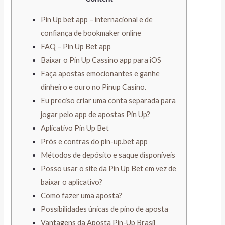
Pin Up bet app – internacional e de
confiança de bookmaker online
FAQ – Pin Up Bet app
Baixar o Pin Up Cassino app para iOS
Faça apostas emocionantes e ganhe
dinheiro e ouro no Pinup Casino.
Eu preciso criar uma conta separada para
jogar pelo app de apostas Pin Up?
Aplicativo Pin Up Bet
Prós e contras do pin-up.bet app
Métodos de depósito e saque disponíveis
Posso usar o site da Pin Up Bet em vez de
baixar o aplicativo?
Como fazer uma aposta?
Possibilidades únicas de pino de aposta
Vantagens da Aposta Pin-Up Brasil