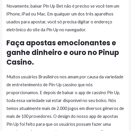
Novamente, baixar Pin Up Bet não é preciso se você tem um
iPhone, iPad ou Mac. Em qualquer um dos três aparelhos
usados para apostar, você só precisa digitar o endereço
eletrônico do site da Pin Up no navegador.
Faça apostas emocionantes e
ganhe dinheiro e ouro no Pinup
Casino.
Muitos usuários Brasileiros nos amam por causa da variedade
de entretenimento de Pin-Up cassino que nós
proporcionamos. E depois de baixar o app de cassino Pin Up,
toda essa variedade vai estar disponível no seu bolso. Nós
temos atualmente mais de 2.000 jogos em diversos gêneros de
mais de 100 provedores. O design do nosso app de apostas
Pin Up foi feito para que os usuários possam fazer uma