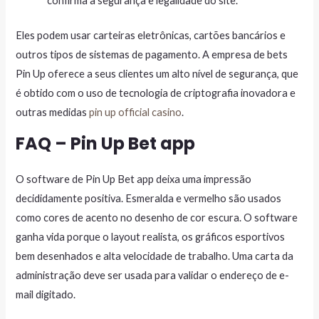
confirma a segurança e legalidade do site.
Eles podem usar carteiras eletrônicas, cartões bancários e
outros tipos de sistemas de pagamento. A empresa de bets
Pin Up oferece a seus clientes um alto nível de segurança, que
é obtido com o uso de tecnologia de criptografia inovadora e
outras medidas
pin up official casino
.
FAQ – Pin Up Bet app
O software de Pin Up Bet app deixa uma impressão
decididamente positiva. Esmeralda e vermelho são usados
como cores de acento no desenho de cor escura. O software
ganha vida porque o layout realista, os gráficos esportivos
bem desenhados e alta velocidade de trabalho. Uma carta da
administração deve ser usada para validar o endereço de e-
mail digitado.