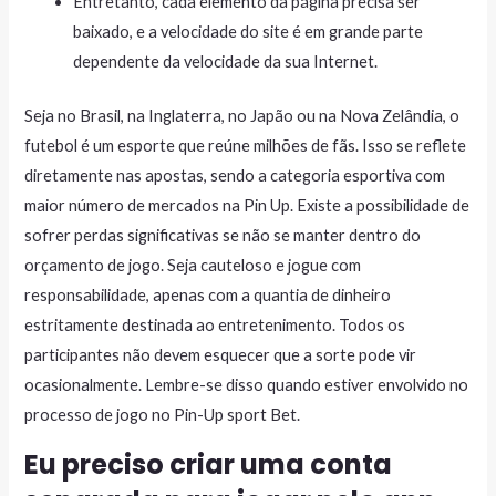
Entretanto, cada elemento da página precisa ser
baixado, e a velocidade do site é em grande parte
dependente da velocidade da sua Internet.
Seja no Brasil, na Inglaterra, no Japão ou na Nova Zelândia, o
futebol é um esporte que reúne milhões de fãs. Isso se reflete
diretamente nas apostas, sendo a categoria esportiva com
maior número de mercados na Pin Up. Existe a possibilidade de
sofrer perdas significativas se não se manter dentro do
orçamento de jogo. Seja cauteloso e jogue com
responsabilidade, apenas com a quantia de dinheiro
estritamente destinada ao entretenimento. Todos os
participantes não devem esquecer que a sorte pode vir
ocasionalmente. Lembre-se disso quando estiver envolvido no
processo de jogo no Pin-Up sport Bet.
Eu preciso criar uma conta