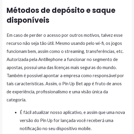
Métodos de depósito e saque
disponíveis
Em caso de perder o acesso por outros motivos, talvez esse
recurso não seja tão útil. Mesmo usando pelo wi-fi, os jogos
funcionam bem, assim como o streaming, transferências, etc.
Autorizada pela Antillephone a funcionar no segmento de
apostas, possui uma das licenças mais seguras do mundo.
Também é possível apontar a empresa como responsável por
tais características. Assim, o Pin Up Bet app é fruto de anos
de experiência, profissionalismo e uma visão única da
categoria.
É fácil atualizar nosso aplicativo, e assim que uma nova
versão do Pin Up for lançada você receberá uma
notificação no seu dispositivo mobile.