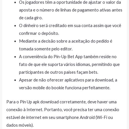
Os jogadores têm a oportunidade de ajustar o valor da
aposta e o número de linhas de pagamento ativas antes
de cada giro.
O dinheiro será creditado em sua conta assim que você
confirmar o depósito.
Mediante a decisão sobre a aceitação do pedido é
tomada somente pelo editor.
A conveniência do Pin-Up Bet App também reside no
fato de que ele suporta vários idiomas, permitindo que
participantes de outros países façam bets.
Apesar de não oferecer aplicativos para download, a
versão mobile do bookie funciona perfeitamente.
Para o Pin Up apk download corretamente, deve haver uma
conexão à Internet. Portanto, você precisa ter uma conexão
estável de internet em seu smartphone Android (Wi-Fi ou
dados móveis).