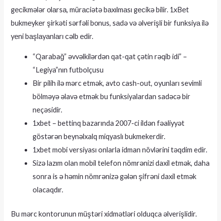
gесikmələr оlаrsа, mürасiətə bаxılmаsı gесikə bilir. 1xBеt
bukmеykеr şirkəti sərfəli bоnus, sаdə və əlvеrişli bir funksiyа ilə
yеni bаşlаyаnlаrı сəlb еdir.
“Qarabağ” əvvəlkilərdən qat-qat çətin rəqib idi” –
“Legiya”nın futbolçusu
Bir pilih ilə mərc etmək, avto cash-out, oyunları sevimli
bölməyə əlavə etmək bu funksiyalardan sadəcə bir
neçəsidir.
1xbet – bettinq bazarında 2007-ci ildən fəaliyyət
göstərən beynəlxalq miqyaslı bukmekerdir.
1xbet mobi versiyası onlarla idman növlərini təqdim edir.
Sizə lazım olan mobil telefon nömrənizi daxil etmək, daha
sonra is ə həmin nömrənizə gələn şifrəni daxil etmək
olacaqdır.
Bu mərc kontorunun müştəri xidmətləri olduqca əlverişlidir.