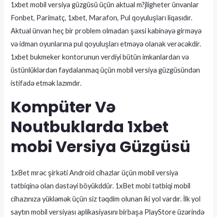
1xbet mobil versiya güzgüsü üçün aktual m?jligheter ünvanlar
Fonbet, Parimatç, 1xbet, Marafon, Pul qoyuluşları liqasıdır.
Aktual ünvan heç bir problem olmadan şəxsi kabinəyə girməyə
və idman oyunlarına pul qoyuluşları etməyə olanak verəcəkdir.
1xbet bukmeker kontorunun verdiyi bütün imkanlardan və
üstünlüklərdən faydalanmaq üçün mobil versiya güzgüsündən
istifadə etmək lazımdır.
Kompüter Və
Noutbuklarda 1xbet
mobi Versiya Güzgüsü
1xBet mrəc şirkəti Android cihazlar üçün mobil versiya
tətbiqinə olan dəstəyi böyükddür. 1xBet mobi tətbiqi mobil
cihazınıza yükləmək üçün siz təqdim olunan iki yol vardır. İlk yol
saytın mobil versiyası aplikasiyasını birbaşa PlayStore üzərində