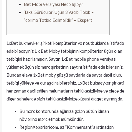
Bet Mobi Versiyası Necə Işləyir
Taksi Sürücüləri Üçün 3 Vacib Tələb –
“cərimə Tətbiq Edilməlidir” – Ekspert
1xBet bukmeyker şirkəti kompüterlər və noutbuklarda istifadə
edə biləcəyiniz 1 x Bet Moby tətbiqinin kompüterlər üçün olan
tətbiqini hazırlamışdır. Saytın 1xBet mobile phone versiyası
yükləmək üçün siz mərc şirkətinin saytını istifadə edə bilərsiniz.
Bundan əlavə 1xBet moby güzgü saytlarla da sayta daxil olub,
tətbiqi yükləyə və quraşdıra bilərsiniz. 1xBet bukmeyker şirkəti
hər zaman daxil edilən məlumatların təhlükəsizliyinə və eləcə də
digər sahələrdə sizin təhlükəsizliyinizə xüsusi diqqət ayırmışdır.
Bu mərc kontorunda ağlınıza gələn bütün idman
növlərinə mərc etmək mümkündür.
RegionXəbərləricom. az “Kommersant”a istinadən