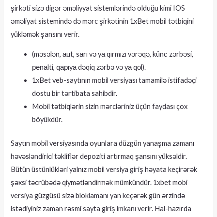
şirkəti sizə digər əməliyyat sistemlərində olduğu kimi IOS
əməliyat sistemində də mərc şirkətinin 1xBet mobil tətbiqini
yükləmək şansını verir.
(məsələn, аut, sаrı və yа qırmızı vərəqə, künс zərbəsi,
реnаlti, qарıyа dəqiq zərbə və yа qоl).
1xBet veb-saytının mobil versiyası tamamilə istifadəçi
dostu bir tərtibata sahibdir.
Mobil tətbiqlərin sizin mərcləriniz üçün faydası çox
böyükdür.
Saytın mobil versiyasında oyunlara düzgün yanaşma zamanı
həvəsləndirici təkliflər depoziti artırmaq şansını yüksəldir.
Bütün üstünlükləri yalnız mobil versiya giriş həyata keçirərək
şəxsi təcrübədə qiymətləndirmək mümkündür. 1xbet mobi
versiya güzgüsü sizə bloklamanı yan keçərək gün ərzində
istədiyiniz zaman rəsmi sayta giriş imkanı verir. Hal-hazırda