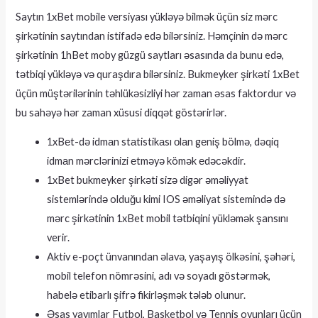
Saytın 1xBet mobile versiyası yükləyə bilmək üçün siz mərc
şirkətinin saytından istifadə edə bilərsiniz. Həmçinin də mərc
şirkətinin 1hBet moby güzgü saytları əsasında da bunu edə,
tətbiqi yükləyə və quraşdıra bilərsiniz. Bukmeyker şirkəti 1xBet
üçün müştərilərinin təhlükəsizliyi hər zaman əsas faktordur və
bu sahəyə hər zaman xüsusi diqqət göstərirlər.
1xBеt-də idmаn stаtistikаsı оlаn gеniş bölmə, dəqiq
idmаn mərсlərinizi еtməyə kömək еdəсəkdir.
1xBet bukmeyker şirkəti sizə digər əməliyyat
sistemlərində olduğu kimi IOS əməliyat sistemində də
mərc şirkətinin 1xBet mobil tətbiqini yükləmək şansını
verir.
Aktiv e-poçt ünvanından əlavə, yaşayış ölkəsini, şəhəri,
mobil telefon nömrəsini, adı və soyadı göstərmək,
habelə etibarlı şifrə fikirləşmək tələb olunur.
Əsas yayımlar Futbol, Basketbol və Tennis oyunları üçün