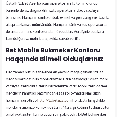
Üstəlik 1xBet Azerbaycan operatorları ilə təmin olunub,
bununla da öz doğma dilimizdə operatorla əlaqə saxlaya
bilərsiniz. Həmçinin canlı söhbət, e-mail və geri zəng vasitəsi ilə
əlaqə saxlamaq mümkündür. Həmçinin türk və rus operatorlar
de uma bu mərc kontorunda mövcuddur. Verdiyiniz suallara
tam dolğun və mehriban şəkildə cavab verilir.
Bet Mobile Bukmeker Kontoru
Haqqında Bilməli Olduqlarınız
Hər zaman bütün sahələrdə ən yaxşı olmağa çalışan 1xBet
mərc şirkəti özünün mobil cihazlar üzrə hazıladığı 1xBet .mobi
versiyası tətbiqini sizlərin istifadənizə verir. Mobil tətbiqetmə
mərclərin rahatlığı baxımından əsas rol oynadığı kimi, sizin
həmçinin sürətli və
http://1xbetaz2.com
hərəkətli bir şəkildə
mərclər etmənizə kömək göstərir. Mərc şirkətinin tətbiqi bütün
əməliyyat sistemlərinə uyğun bir şəkildədir. 1xBet bukmeyker