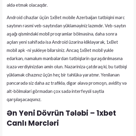
əldə etmək olacaqdır.
Android cihazlar üçün 1xBet mobile Azerbaijan tətbiqini mərc
saytının rəsmi veb-saytından yükləməyiniz lazımdır. Veb-saytın
aşağı qismindəki mobil proqramlar bölməsinə, daha sonra
açılan yeni səhifədə isə Android üzərinə klikləyərək, 1xBet
mobil apk -ni yukleye bilərsiniz. Ancaq 1xBet mobil yukle
edərkən, naməlum mənbələrdən tətbiqlərin quraşdırılmasına
icazə verdiyinizdən əmin olun. Nəzərinizə çatdıraq ki, bu tətbiqi
yükləmək cihazınız üçün heç bir təhlükə yaratmır. Yenilənən
pəncərədə siz daha az trafiklə, digər əlavə promoşn, avidity və
alt-bölmələri görmədən çox sadə interfeysli saytla
qarşılaşacaqsınız.
Ən Yeni Dövrün Tələbi – 1xbet
Canlı Mərcləri