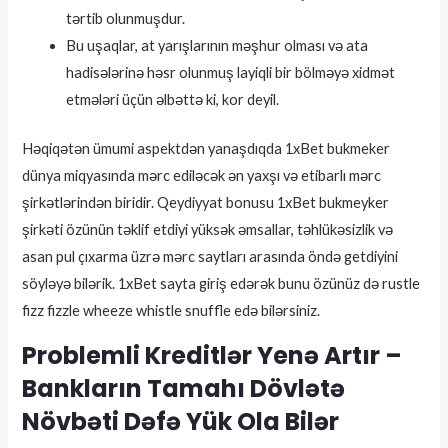
tərtib olunmuşdur.
Bu uşaqlar, at yarışlarının məşhur olması və ata
hadisələrinə həsr olunmuş layiqli bir bölməyə xidmət
etmələri üçün əlbəttə ki, kor deyil.
Həqiqətən ümumi aspektdən yanaşdıqda 1xBet bukmeker
dünya miqyasında mərc ediləcək ən yaxşı və etibarlı mərc
şirkətlərindən biridir. Qeydiyyat bonusu 1xBet bukmeyker
şirkəti özünün təklif etdiyi yüksək əmsallar, təhlükəsizlik və
asan pul çıxarma üzrə mərc saytları arasında öndə getdiyini
söyləyə bilərik. 1xBet sayta giriş edərək bunu özünüz də rustle
fizz fizzle wheeze whistle snuffle edə bilərsiniz.
Problemli Kreditlər Yenə Artır –
Bankların Tamahı Dövlətə
Növbəti Dəfə Yük Ola Bilər